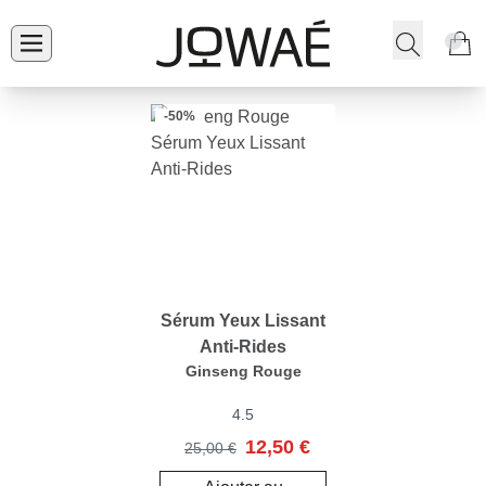
-50%
Sérum Yeux Lissant
Anti-Rides
Ginseng Rouge
4.5
12,50 €
25,00 €